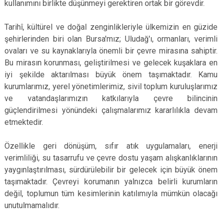
kullanımını birlikte düşünmeyi gerektiren ortak bir görevdir.
Tarihî, kültürel ve doğal zenginlikleriyle ülkemizin en güzide
şehirlerinden biri olan Bursa'mız; Uludağ'ı, ormanları, verimli
ovaları ve su kaynaklarıyla önemli bir çevre mirasına sahiptir.
Bu mirasın korunması, geliştirilmesi ve gelecek kuşaklara en
iyi şekilde aktarılması büyük önem taşımaktadır. Kamu
kurumlarımız, yerel yönetimlerimiz, sivil toplum kuruluşlarımız
ve vatandaşlarımızın katkılarıyla çevre bilincinin
güçlendirilmesi yönündeki çalışmalarımız kararlılıkla devam
etmektedir.
Özellikle geri dönüşüm, sıfır atık uygulamaları, enerji
verimliliği, su tasarrufu ve çevre dostu yaşam alışkanlıklarının
yaygınlaştırılması, sürdürülebilir bir gelecek için büyük önem
taşımaktadır. Çevreyi korumanın yalnızca belirli kurumların
değil, toplumun tüm kesimlerinin katılımıyla mümkün olacağı
unutulmamalıdır.