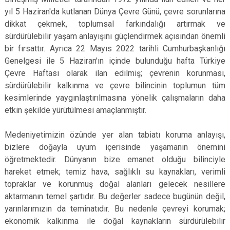
yıl 5 Haziran'da kutlanan Dünya Çevre Günü, çevre sorunlarına
dikkat çekmek, toplumsal farkındalığı artırmak ve
sürdürülebilir yaşam anlayışını güçlendirmek açısından önemli
bir fırsattır. Ayrıca 22 Mayıs 2022 tarihli Cumhurbaşkanlığı
Genelgesi ile 5 Haziran'ın içinde bulunduğu hafta Türkiye
Çevre Haftası olarak ilan edilmiş; çevrenin korunması,
sürdürülebilir kalkınma ve çevre bilincinin toplumun tüm
kesimlerinde yaygınlaştırılmasına yönelik çalışmaların daha
etkin şekilde yürütülmesi amaçlanmıştır.
Medeniyetimizin özünde yer alan tabiatı koruma anlayışı,
bizlere doğayla uyum içerisinde yaşamanın önemini
öğretmektedir. Dünyanın bize emanet olduğu bilinciyle
hareket etmek; temiz hava, sağlıklı su kaynakları, verimli
topraklar ve korunmuş doğal alanları gelecek nesillere
aktarmanın temel şartıdır. Bu değerler sadece bugünün değil,
yarınlarımızın da teminatıdır. Bu nedenle çevreyi korumak;
ekonomik kalkınma ile doğal kaynakların sürdürülebilir