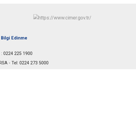
Bilgi Edinme
l : 0224 225 1900
RSA - Tel: 0224 273 5000