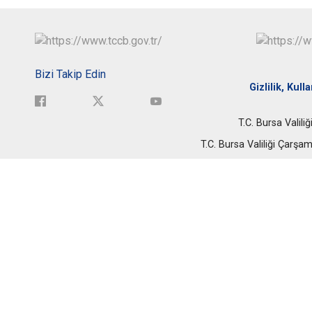
Bizi Takip Edin
Gizlilik, Kull
T.C. Bursa Valil
T.C. Bursa Valiliği Çar