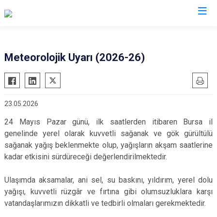
Valilikler
Meteorolojik Uyarı (2026-26)
23.05.2026
24 Mayıs Pazar günü, ilk saatlerden itibaren Bursa il
genelinde yerel olarak kuvvetli sağanak ve gök gürültülü
sağanak yağış beklenmekte olup, yağışların akşam saatlerine
kadar etkisini sürdüreceği değerlendirilmektedir.
Ulaşımda aksamalar, ani sel, su baskını, yıldırım, yerel dolu
yağışı, kuvvetli rüzgâr ve fırtına gibi olumsuzluklara karşı
vatandaşlarımızın dikkatli ve tedbirli olmaları gerekmektedir.