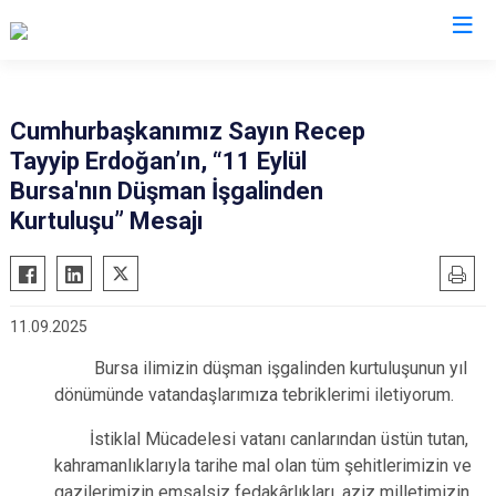
Valilikler
Cumhurbaşkanımız Sayın Recep
Tayyip Erdoğan’ın, “11 Eylül
Bursa'nın Düşman İşgalinden
Kurtuluşu” Mesajı
11.09.2025
Bursa ilimizin düşman işgalinden kurtuluşunun yıl
dönümünde vatandaşlarımıza tebriklerimi iletiyorum.
İstiklal Mücadelesi vatanı canlarından üstün tutan,
kahramanlıklarıyla tarihe mal olan tüm şehitlerimizin ve
gazilerimizin emsalsiz fedakârlıkları, aziz milletimizin