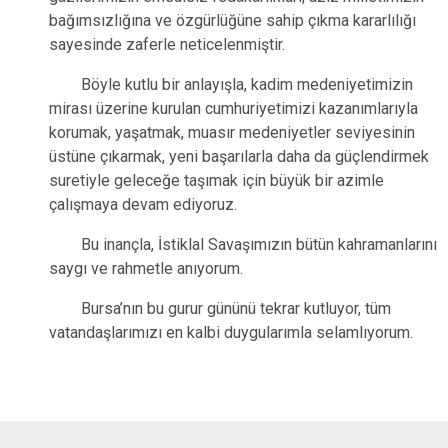
bağımsızlığına ve özgürlüğüne sahip çıkma kararlılığı
sayesinde zaferle neticelenmiştir.
Böyle kutlu bir anlayışla, kadim medeniyetimizin
mirası üzerine kurulan cumhuriyetimizi kazanımlarıyla
korumak, yaşatmak, muasır medeniyetler seviyesinin
üstüne çıkarmak, yeni başarılarla daha da güçlendirmek
suretiyle geleceğe taşımak için büyük bir azimle
çalışmaya devam ediyoruz.
Bu inançla, İstiklal Savaşımızın bütün kahramanlarını
saygı ve rahmetle anıyorum.
Bursa’nın bu gurur gününü tekrar kutluyor, tüm
vatandaşlarımızı en kalbi duygularımla selamlıyorum.