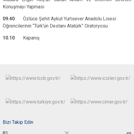
Konuşmayı Yapması
09.40
Özlüce Şehit Aykut Yurtsever Anadolu Lisesi
Öğrencilerinin “Türk'ün Destanı Atatürk” Oratoryosu
10.10
Kapanış
Bizi Takip Edin